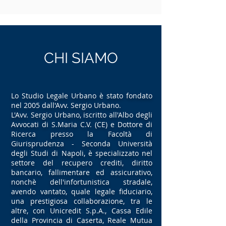
CHI SIAMO
Lo Studio Legale Urbano è stato fondato
nel 2005 dall'Avv. Sergio Urbano.
L'Avv. Sergio Urbano, iscritto all'Albo degli
Avvocati di S.Maria C.V. (CE) e Dottore di
Ricerca presso la Facoltà di
Giurisprudenza - Seconda Università
degli Studi di Napoli, è specializzato nel
settore del recupero crediti, diritto
bancario, fallimentare ed assicurativo,
nonchè dell'infortunistica stradale,
avendo vantato, quale legale fiduciario,
una prestigiosa collaborazione, tra le
altre, con Unicredit S.p.A., Cassa Edile
della Provincia di Caserta, Reale Mutua