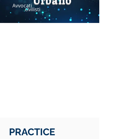
Avvocati
civilisti
PRACTICE