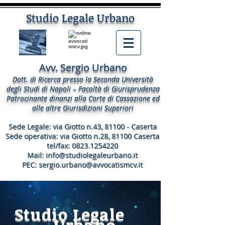
Studio Legale Urbano
Avv. Sergio Urbano
Dott. di Ricerca presso la Seconda Università
degli Studi di Napoli – Facoltà di Giurisprudenza
Patrocinante dinanzi alla Corte di Cassazione ed
alle altre Giurisdizioni Superiori
Sede Legale: via Giotto n.43, 81100 - Caserta
Sede operativa: via Giotto n.28, 81100 Caserta
tel/fax:
0823.1254220
Mail:
info@studiolegaleurbano.it
PEC:
sergio.urbano@avvocatismcv.it
Studio Legale
Urbano